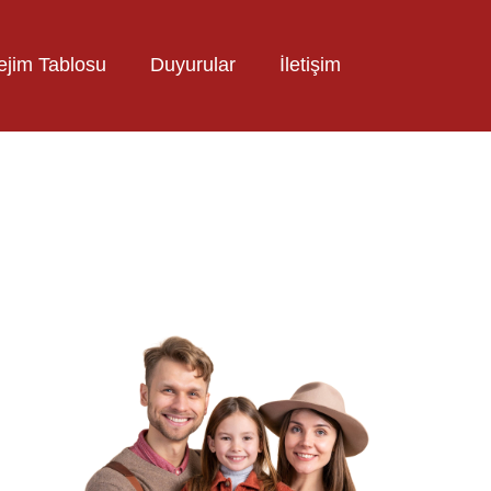
ejim Tablosu
Duyurular
İletişim