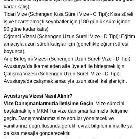
kadar kalış).
Ticari Vize (Schengen Kısa Süreli Vize - C Tipi): Kısa süreli
iş ve ticaret amaçlı seyahatler için (180 günlük süre içinde
90 güne kadar kalış).
Öğrenci Vizesi (Schengen Uzun Süreli Vize - D Tipi): Eğitim
amacıyla uzun süreli kalışlar için (genellikle eğitim süresi
boyunca).
Aile Birleşimi Vizesi (Schengen Uzun Süreli Vize - D Tipi):
Avusturya’da ikamet eden aile üyeleri ile birleşmek için.
Çalışma Vizesi (Schengen Uzun Süreli Vize - D Tipi):
Avusturya'da çalışmak amacıyla uzun süreli kalışlar için.
Avusturya Vizesi Nasıl Alınır?
Vize Danışmanlarımızla İletişime Geçin
: Vize sürecini
başlatmak için MKM Tur vize danışmanlarımızla iletişime
geçin. Danışmanlarımız size sorular yöneltecek ve
yanıtlarınız doğrultusunda gerekli evrak bilgilerini maille ya
da kısa mesajla gönderecektir.