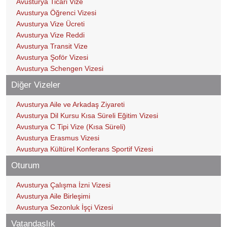
Avusturya Ticari Vize
Avusturya Öğrenci Vizesi
Avusturya Vize Ücreti
Avusturya Vize Reddi
Avusturya Transit Vize
Avusturya Şoför Vizesi
Avusturya Schengen Vizesi
Diğer Vizeler
Avusturya Aile ve Arkadaş Ziyareti
Avusturya Dil Kursu Kısa Süreli Eğitim Vizesi
Avusturya C Tipi Vize (Kısa Süreli)
Avusturya Erasmus Vizesi
Avusturya Kültürel Konferans Sportif Vizesi
Oturum
Avusturya Çalışma İzni Vizesi
Avusturya Aile Birleşimi
Avusturya Sezonluk İşçi Vizesi
Vatandaşlık