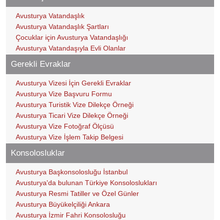
Avusturya Vatandaşlık
Avusturya Vatandaşlık Şartları
Çocuklar için Avusturya Vatandaşlığı
Avusturya Vatandaşıyla Evli Olanlar
Gerekli Evraklar
Avusturya Vizesi İçin Gerekli Evraklar
Avusturya Vize Başvuru Formu
Avusturya Turistik Vize Dilekçe Örneği
Avusturya Ticari Vize Dilekçe Örneği
Avusturya Vize Fotoğraf Ölçüsü
Avusturya Vize İşlem Takip Belgesi
Konsolosluklar
Avusturya Başkonsolosluğu İstanbul
Avusturya'da bulunan Türkiye Konsoloslukları
Avusturya Resmi Tatiller ve Özel Günler
Avusturya Büyükelçiliği Ankara
Avusturya İzmir Fahri Konsolosluğu