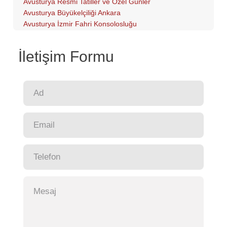
Avusturya Resmi Tatiller ve Özel Günler
Avusturya Büyükelçiliği Ankara
Avusturya İzmir Fahri Konsolosluğu
İletişim Formu