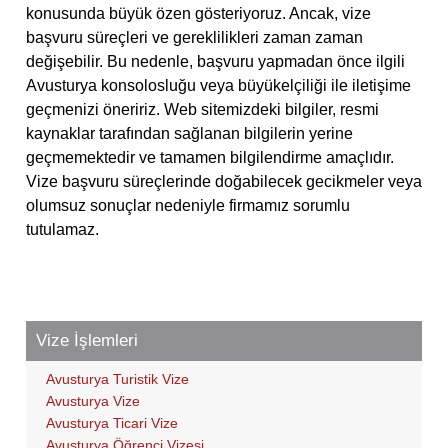
konusunda büyük özen gösteriyoruz. Ancak, vize
başvuru süreçleri ve gereklilikleri zaman zaman
değişebilir. Bu nedenle, başvuru yapmadan önce ilgili
Avusturya konsolosluğu veya büyükelçiliği ile iletişime
geçmenizi öneririz. Web sitemizdeki bilgiler, resmi
kaynaklar tarafından sağlanan bilgilerin yerine
geçmemektedir ve tamamen bilgilendirme amaçlıdır.
Vize başvuru süreçlerinde doğabilecek gecikmeler veya
olumsuz sonuçlar nedeniyle firmamız sorumlu
tutulamaz.
Vize İşlemleri
Avusturya Turistik Vize
Avusturya Vize
Avusturya Ticari Vize
Avusturya Öğrenci Vizesi