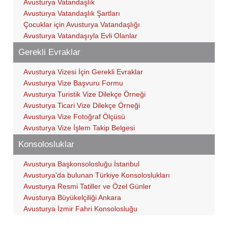
Avusturya Vatandaşlık
Avusturya Vatandaşlık Şartları
Çocuklar için Avusturya Vatandaşlığı
Avusturya Vatandaşıyla Evli Olanlar
Gerekli Evraklar
Avusturya Vizesi İçin Gerekli Evraklar
Avusturya Vize Başvuru Formu
Avusturya Turistik Vize Dilekçe Örneği
Avusturya Ticari Vize Dilekçe Örneği
Avusturya Vize Fotoğraf Ölçüsü
Avusturya Vize İşlem Takip Belgesi
Konsolosluklar
Avusturya Başkonsolosluğu İstanbul
Avusturya'da bulunan Türkiye Konsoloslukları
Avusturya Resmi Tatiller ve Özel Günler
Avusturya Büyükelçiliği Ankara
Avusturya İzmir Fahri Konsolosluğu