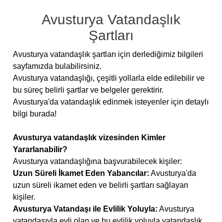
Avusturya Vatandaşlık
Şartları
Avusturya vatandaşlık şartları için derlediğimiz bilgileri
sayfamızda bulabilirsiniz.
Avusturya vatandaşlığı, çeşitli yollarla elde edilebilir ve
bu süreç belirli şartlar ve belgeler gerektirir.
Avusturya'da vatandaşlık edinmek isteyenler için detaylı
bilgi burada!
Avusturya vatandaşlık vizesinden Kimler
Yararlanabilir?
Avusturya vatandaşlığına başvurabilecek kişiler:
Uzun Süreli İkamet Eden Yabancılar:
Avusturya'da
uzun süreli ikamet eden ve belirli şartları sağlayan
kişiler.
Avusturya Vatandaşı ile Evlilik Yoluyla:
Avusturya
vatandaşıyla evli olan ve bu evlilik yoluyla vatandaşlık