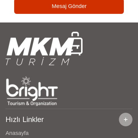
Mesaj Gönder
Hızlı Linkler
Anasayfa