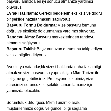
başvurularınızda en iyi sonucu almanıza yardımcı
oluyoruz.
Evrak Hazırlama:
Gerekli belgelerin eksiksiz ve doğru
bir şekilde hazırlanmasını sağlıyoruz.
Başvuru Formu Doldurma:
Vize başvuru formunu
doğru ve eksiksiz doldurmanıza yardımcı oluyoruz.
Randevu Alma:
Başvuru merkezlerinden randevu
almanızı sağlıyoruz.
Başvuru Takibi
: Başvurunuzun durumunu takip ediyor
ve sizi bilgilendiriyoruz.
Avusturya vatandaşlık vizesi hakkında daha fazla bilgi
almak ve vize başvurusu yapmak için Mkm Turizm ile
iletişime geçebilirsiniz. Profesyonel ekibimiz, vize
sürecinizi sorunsuz bir şekilde tamamlamanız için
yanınızda olacaktır.
Sorumluluk Bildirgesi, Mkm Turizm olarak,
müşterilerimize doğru ve güncel bilgi sağlama