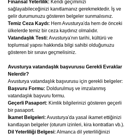
Finansal Yeterlilik:
Kendi geçiminizi
sağlayabileceğinizi kanıtlamanız gerekmektedir. İş ve
gelir durumunuzu gösteren belgeler sunmalısınız.
Temiz Ceza Kaydı:
Hem Avusturya'da hem de önceki
ülkelerde temiz bir ceza kaydınız olmalıdır.
Vatandaşlık Testi:
Avusturya'nın tarihi, kültürü ve
toplumsal yapısı hakkında bilgi sahibi olduğunuzu
gösteren bir sınavı geçmelisiniz.
Avusturya vatandaşlık başvurusu Gerekli Evraklar
Nelerdir?
Avusturya vatandaşlık başvurusu için gerekli belgeler:
Başvuru Formu:
Doldurulmuş ve imzalanmış
vatandaşlık başvuru formu.
Geçerli Pasaport:
Kimlik bilgilerinizi gösteren geçerli
bir pasaport.
İkamet Belgeleri:
Avusturya'da yasal ikamet ettiğinizi
kanıtlayan belgeler (oturum izinleri, kira kontratları vb.).
Dil Yeterliliği Belgesi:
Almanca dil yeterliliğinizi