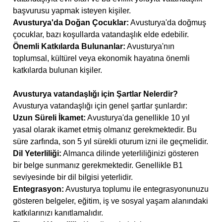
başvurusu yapmak isteyen kişiler.
Avusturya'da Doğan Çocuklar:
Avusturya'da doğmuş
çocuklar, bazı koşullarda vatandaşlık elde edebilir.
Önemli Katkılarda Bulunanlar:
Avusturya'nın
toplumsal, kültürel veya ekonomik hayatına önemli
katkılarda bulunan kişiler.
Avusturya vatandaşlığı için Şartlar Nelerdir?
Avusturya vatandaşlığı için genel şartlar şunlardır:
Uzun Süreli İkamet:
Avusturya'da genellikle 10 yıl
yasal olarak ikamet etmiş olmanız gerekmektedir. Bu
süre zarfında, son 5 yıl sürekli oturum izni ile geçmelidir.
Dil Yeterliliği:
Almanca dilinde yeterliliğinizi gösteren
bir belge sunmanız gerekmektedir. Genellikle B1
seviyesinde bir dil bilgisi yeterlidir.
Entegrasyon:
Avusturya toplumu ile entegrasyonunuzu
gösteren belgeler, eğitim, iş ve sosyal yaşam alanındaki
katkılarınızı kanıtlamalıdır.