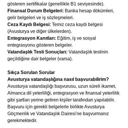
gösteren sertifikalar (genellikle B1 seviyesinde).
Finansal Durum Belgeleri:
Banka hesap dökümleri,
gelir belgeleri ve iş sözleşmeleri.
Ceza Kaydı Belgesi:
Temiz ceza kaydı belgesi
(Avusturya ve diğer ülkelerden).
Entegrasyon Kanıtları:
Eğitim, iş ve sosyal
entegrasyonu gösteren belgeler.
Vatandaşlık Testi Sonuçları:
Vatandaşlık testinin
geçildiğine dair belgeler (varsa).
Sıkça Sorulan Sorular
Avusturya vatandaşlığına nasıl başvurabilirim?
Avusturya vatandaşlığı başvurusu, uzun süreli ikamet,
Almanca dil yeterliliği, entegrasyon ve finansal yeterlilik
gibi şartları yerine getiren kişiler tarafından yapılabilir.
Başvuru için gerekli belgelerle birlikte Avusturya
Göçmenlik ve Vatandaşlık Dairesi'ne başvurmanız
gerekmektedir.