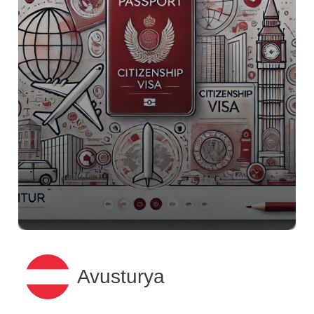
Avusturya